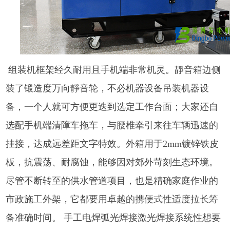
组装机框架经久耐用且手机端非常机灵。靜音箱边侧
装了锻造度万向靜音轮，不必机器设备吊装机器设
备，一个人就可方便更迭到选定工作台面；大家还自
选配手机端清障车拖车，与腰椎牵引来往车辆迅速的
挂接，达成远差距文字特效。外箱用于2mm镀锌铁皮
板，抗震荡、耐腐蚀，能够因对郊外苛刻生态环境。
尽管不断转至的供水管道项目，也是精确家庭作业的
市政施工外架，它都要用卓越的携便式性适度拉长筹
备准确时间。 手工电焊弧光焊接激光焊接系统性想要