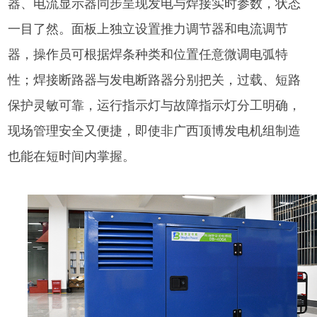
器、电流显示器同步呈现发电与焊接实时参数，状态
一目了然。面板上独立设置推力调节器和电流调节
器，操作员可根据焊条种类和位置任意微调电弧特
性；焊接断路器与发电断路器分别把关，过载、短路
保护灵敏可靠，运行指示灯与故障指示灯分工明确，
现场管理安全又便捷，即使非广西顶博发电机组制造
也能在短时间内掌握。