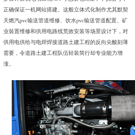
正确保证一机网站搭建。这般立体式化制作尤其默契
天燃汽pvc输送管道维修、饮水pvc输送管道配置、矿
业裝置维修和供用电路线荒效安装等场景设计下，对
供用电供给与电焊焊接道路土建工程的反向尖酸刻薄
需要，令道路土建工程队伍轻装简行却专业能力增
涨。