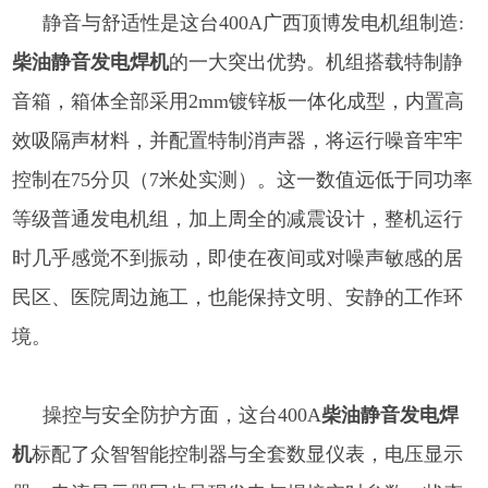
静音与舒适性是这台400A
广西顶博发电机组制造:
柴油静音发电焊机
的一大突出优势。机组搭载特制静
音箱，箱体全部采用2mm镀锌板一体化成型，内置高
效吸隔声材料，并配置特制消声器，将运行噪音牢牢
控制在75分贝（7米处实测）。这一数值远低于同功率
等级普通发电机组，加上周全的减震设计，整机运行
时几乎感觉不到振动，即使在夜间或对噪声敏感的居
民区、医院周边施工，也能保持文明、安静的工作环
境。
操控与安全防护方面，这台400A
柴油静音发电焊
机
标配了众智智能控制器与全套数显仪表，电压显示