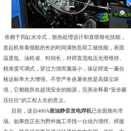
依赖于四缸水冷式，散热处理设计和直喷熔化技能，
发起机有着领航的长的时间满热负荷工做技能，表面
温度低、油耗省、时间长，对焊直流电压光滑维持、
精准度可调式，穿过力强而溅落小，保证焊道一遍合
格达标率大大增强。不管严冬炎暑依然是高煤尘坏
境，它都能所在超强安全的能源，完美诠释着“安全碾
压往往”的工程人生的意义。
目前，这台400A
柴油静音发电焊机
已全面推向市
场。如果您正在为野外施工寻找一台动力强悍、焊接