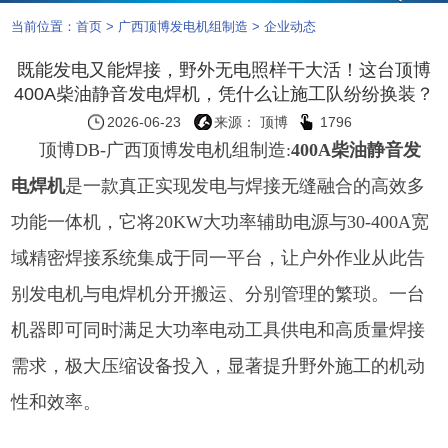
当前位置：
首页
>
广西顶博发电机组制造
>
企业动态
既能发电又能焊接，野外无电照样干大活！这台顶博
400A柴油静音发电焊机，凭什么让施工队纷纷换装？
2026-06-23
来源： 顶博
1796
顶博DB-
广西顶博发电机组制造:
400A柴油静音发
电焊机
是一款真正实现发电与焊接无缝融合的高效多
功能一体机，它将20KW大功率辅助电源与30-400A宽
域精密焊接系统集成于同一平台，让户外作业从此告
别发电机与电焊机分开搬运、分别管理的繁琐。一台
机器即可同时满足大功率电动工具供电和高质量焊接
需求，极大压缩设备投入，显著提升野外施工的机动
性和效率。