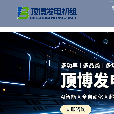
广西顶博发电机组制造
广