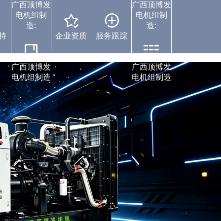
广西顶博发
广西顶博发
电机组制
电机组制
造:
造:
持
企业资质
服务跟踪
案例中心
广西顶博发
广西顶博发
电机组制造
电机组制造