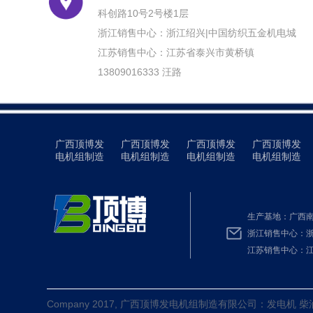
科创路10号2号楼1层
浙江销售中心：浙江绍兴|中国纺织五金机电城
江苏销售中心：江苏省泰兴市黄桥镇
13809016333 汪路
广西顶博发
广西顶博发
广西顶博发
广西顶博发
电机组制造
电机组制造
电机组制造
电机组制造
生产基地：广西南
浙江销售中心：浙
江苏销售中心：江苏
Company 2017, 广西顶博发电机组制造有限公司：发电机