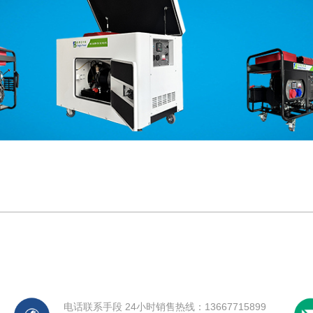
电话联系手段 24小时销售热线：13667715899