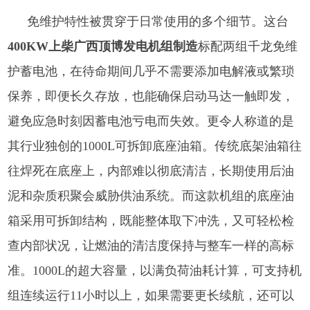
免维护特性被贯穿于日常使用的多个细节。这台
400KW上柴广西顶博发电机组制造
标配两组千龙免维
护蓄电池，在待命期间几乎不需要添加电解液或繁琐
保养，即便长久存放，也能确保启动马达一触即发，
避免应急时刻因蓄电池亏电而失效。更令人称道的是
其行业独创的1000L可拆卸底座油箱。传统底架油箱往
往焊死在底座上，内部难以彻底清洁，长期使用后油
泥和杂质积聚会威胁供油系统。而这款机组的底座油
箱采用可拆卸结构，既能整体取下冲洗，又可轻松检
查内部状况，让燃油的清洁度保持与整车一样的高标
准。1000L的超大容量，以满负荷油耗计算，可支持机
组连续运行11小时以上，如果需要更长续航，还可以