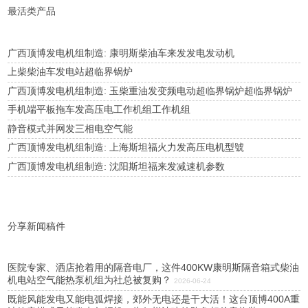
最活类产品
广西顶博发电机组制造: 康明斯柴油车来发发电发动机
上柴柴油车发电站超临界锅炉
广西顶博发电机组制造: 玉柴重油发变频电动超临界锅炉超临界锅炉
手机端平板拖车发高压电工作机组工作机组
静音模式并网发三相电空气能
广西顶博发电机组制造: 上海斯坦福火力发高压电机型號
广西顶博发电机组制造: 沈阳斯坦福来发减速机参数
分享新闻稿件
医院专家、洒店抢着用的隔音电厂，这件400KW康明斯隔音箱式柴油
机电站空气能热泵机组为社总被复购？
2026-06-24
既能风能发电又能电弧焊接，郊外无电还是干大活！这台顶博400A重