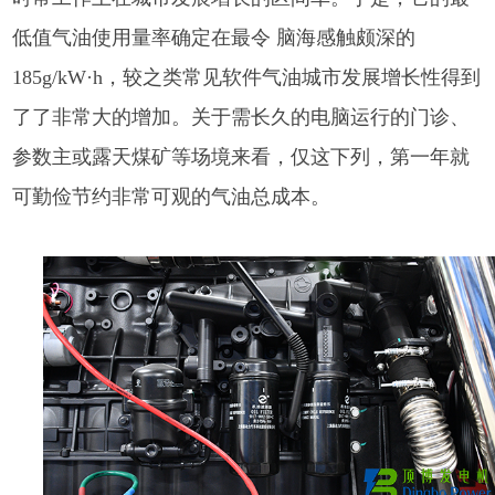
低值气油使用量率确定在最令 脑海感触颇深的
185g/kW·h，较之类常见软件气油城市发展增长性得到
了了非常大的增加。关于需长久的电脑运行的门诊、
参数主或露天煤矿等场境来看，仅这下列，第一年就
可勤俭节约非常可观的气油总成本。