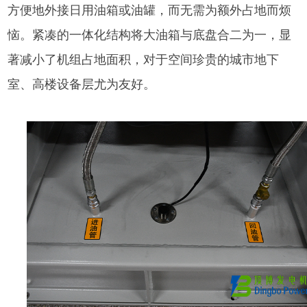
方便地外接日用油箱或油罐，而无需为额外占地而烦
恼。紧凑的一体化结构将大油箱与底盘合二为一，显
著减小了机组占地面积，对于空间珍贵的城市地下
室、高楼设备层尤为友好。