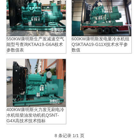
济柴广西顶博发电机组
移动汽车发电机组
集装箱发电机组
制造
双电源自动切换和遥控
燃气发电机组
高压发电机组
柴油发电机配件
西门子发电机
550KW康明斯生产发减速空气
600KW康明斯发电量冷水机组
能型号查询KTAA19-G6A枝术
QSKTAA19-G11X技术水平参
参数值表
数值
400KW康明斯火力发无刷电冷
水机组柴油发动机机QSNT-
G4X高技术技术指标
8 条记录 1/1 页