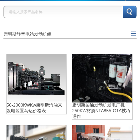
康明斯静音电站发动机组
康明斯广西顶博发电机
上柴广西顶博发电机组
玉柴广西顶博发电机组
组制造
制造
制造
无锡斯坦福发电机型号
上海斯坦福发电机型号
马拉松发电机
移动拖车发电机组
静音发电机组
广西顶博发电机组制
造:英格发电机型号
50-2000KWKw康明斯汽油来
康明斯柴油发动机发电厂机
发电装置马达价格表
250KW材质NTA855-G1A技巧
ENGGA
运作
众智控制器
深海控制器
广西顶博发电机组制
造:顶博云平台管理系统