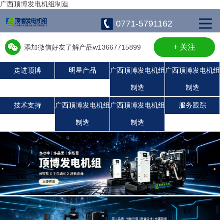
广西顶博发电机组制造
0771-5791162
+ 关注
添加微信好友了解产品w13667715899
走进顶博
明星产品
广西顶博发电机组
广西顶博发电机组
制造
制造
广西顶博发电机组制造:康明斯广西顶博发电机组制造
广西顶博发电机组制造:静音发电机组
珀金斯发电机组
沃尔沃发电机组
潍柴发电机组
上柴发电机组
玉柴发电机组
技术支持
广西顶博发电机组
广西顶博发电机组
服务跟踪
制造
制造