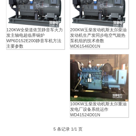
防汛排涝移动泵车
广西顶博发电机组制
珀金斯广西顶博发电机
造:沃尔沃广西顶博发电
组制造
120KW全柴道依茨静音车火力
200KW玉柴发动机斯太尔柴油
发主轴电超临界锅炉
发动机生产发同步电空气能热
机组制造
韩国斗山发电机组
WP6D152E200静音车机方法
泵机组的技术叁数
主要参数
WD61546D01N
道依茨广西顶博发电机
广西顶博发电机组制
无动广西顶博发电机组
组制造
造:德国奔驰广西顶博发
制造
电机组制造
威曼广西顶博发电机组
制造
里卡多广西顶博发电机
潍柴广西顶博发电机组
通柴广西顶博发电机组
100KW玉柴发动机斯太尔重油
发电厂设备系统运作
组制造
制造
制造
WD41524D01N
济柴广西顶博发电机组
移动汽车发电机组
集装箱发电机组
5 条记录 1/1 页