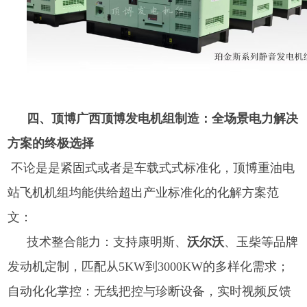
四、顶博广西顶博发电机组制造：全场景电力解决
方案的终极选择
不论是是紧固式或者是车载式式标准化，顶博重油电
站飞机机组均能供给超出产业标准化的化解方案范
文：
技术整合能力：支持康明斯、
沃尔沃
、玉柴等品牌
发动机定制，匹配从5KW到3000KW的多样化需求；
自动化化掌控：无线把控与珍断设备，实时视频反馈