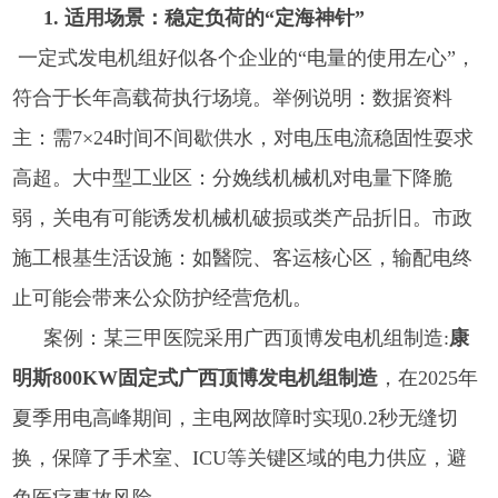
1. 适用场景：稳定负荷的“定海神针”
一定式发电机组好似各个企业的“电量的使用左心”，
符合于长年高载荷执行场境。举例说明：数据资料
主：需7×24时间不间歇供水，对电压电流稳固性耍求
高超。大中型工业区：分娩线机械机对电量下降脆
弱，关电有可能诱发机械机破损或类产品折旧。市政
施工根基生活设施：如醫院、客运核心区，输配电终
止可能会带来公众防护经营危机。
案例：某三甲医院采用
广西顶博发电机组制造:
康
明斯800KW固定式广西顶博发电机组制造
，在2025年
夏季用电高峰期间，主电网故障时实现0.2秒无缝切
换，保障了手术室、ICU等关键区域的电力供应，避