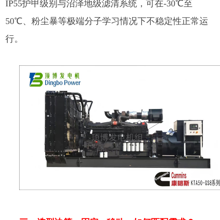
IP55护甲级别与沼泽地级滤清系统，可在-30℃至
50℃、粉尘暴等极端分子学习情况下不稳定性正常运
行。