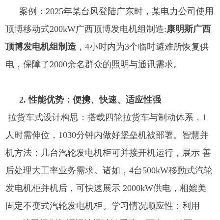
案例：2025年某台风登陆广东时，某电力公司使用
顶博移动式200kW
广西顶博发电机组制造:
康明斯广西
顶博发电机组制造
，4小时内为3个临时避难所恢复供
电，保障了2000余名群众的照明与通讯需求。
2. 性能优势：便携、快速、适应性强
拉货车式设计构思：搭载四轮拉货车与制动体系，1
人时需伸位，1030分钟内做好堡垒机被部署。智慧并
机方法：几台汽轮发电机柜可并接开机运行，展示 善
后处理大工率业务需求。诸如，4台500kW移動式汽轮
发电机柜并机后，可快速展示 2000kW供电，相媲美
固定不变式汽轮发电机柜。学习情况顺应性：利用