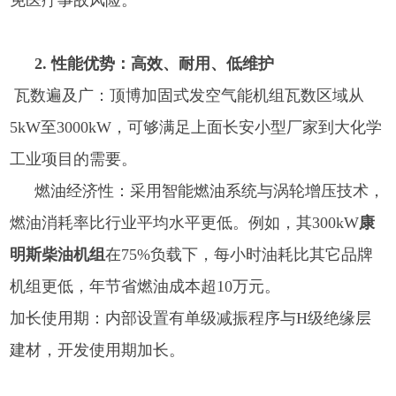
免医疗事故风险。
2. 性能优势：高效、耐用、低维护
瓦数遍及广：顶博加固式发空气能机组瓦数区域从
5kW至3000kW，可够满足上面长安小型厂家到大化学
工业项目的需要。
燃油经济性：采用智能燃油系统与涡轮增压技术，
燃油消耗率比行业平均水平更低。例如，其300kW
康
明斯柴油机组
在75%负载下，每小时油耗比其它品牌
机组更低，年节省燃油成本超10万元。
加长使用期：内部设置有单级减振程序与H级绝缘层
建材，开发使用期加长。